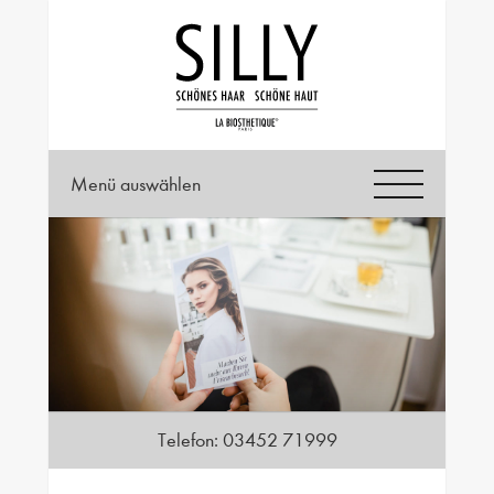
Menü auswählen
Telefon:
03452 71999