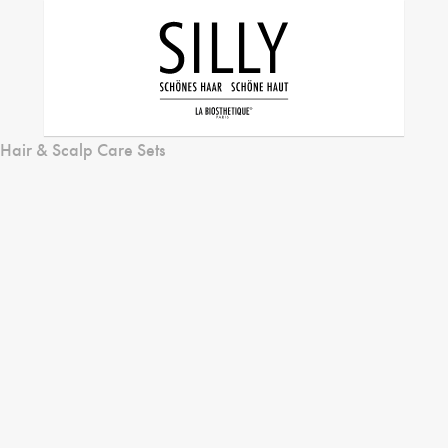
Hair & Scalp Care Sets