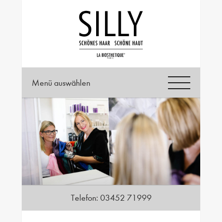
Menü auswählen
Telefon:
03452 71999