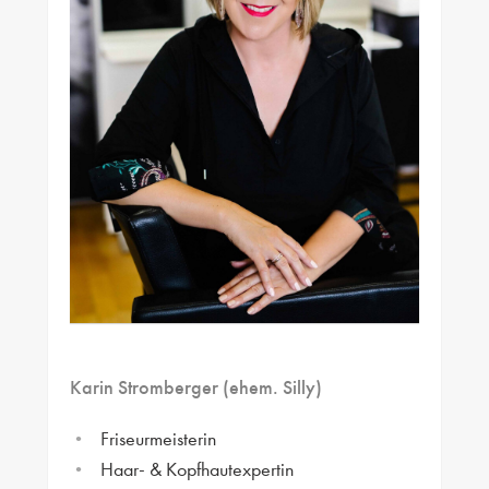
Karin Stromberger (ehem. Silly)
Friseurmeisterin
Haar- & Kopfhautexpertin