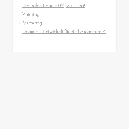
Die Salon Beauté 02|26 ist da!
Vatertag
Muttertag
Homme – Entwickelt für die besonderen Ansprüche von Männerhaut und -haar