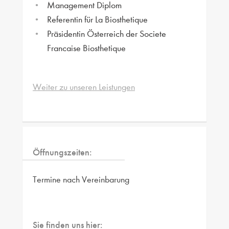
Management Diplom
Referentin für La Biosthetique
Präsidentin Österreich der Societe
Francaise Biosthetique
Weiter zu unseren Leistungen
Öffnungszeiten:
Termine nach Vereinbarung
Sie finden uns hier: