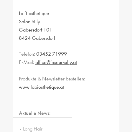
La Biosthetique
Salon Silly
Gabersdorf 101
8424 Gabersdorf
Telefon:
03452 71999
E-Mail:
office@friseur-silly.at
Produkte & Newsletter bestellen:
www.labiosthetique.at
Aktuelle News:
Long Hair