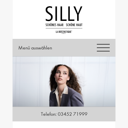
Menü auswählen
Telefon:
03452 71999