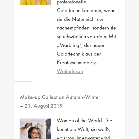
professionelle
Colortechniken dann, wenn
sie die Natur nicht nur
nachempfinden, sondern sie
sprichwörtlich veredeln. Mit
„Marbling“, der neuen
Colortechnik aus der
Kreativschmiede v...
Weiterlesen
Make-up Collection Autumn-Winter
– 21. August 2019
Women of the World Sie
kennt die Welt, sie weiß,
was von ihr erwartet wird.