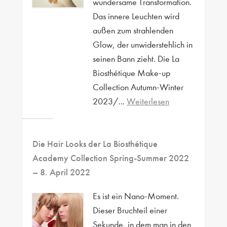
wundersame Transformation.
Das innere Leuchten wird
außen zum strahlenden
Glow, der unwiderstehlich in
seinen Bann zieht. Die La
Biosthétique Make-up
Collection Autumn-Winter
2023/...
Weiterlesen
Die Hair Looks der La Biosthétique
Academy Collection Spring-Summer 2022
– 8. April 2022
Es ist ein Nano-Moment.
Dieser Bruchteil einer
Sekunde, in dem man in den