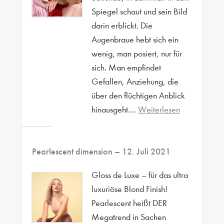
Spiegel schaut und sein Bild
darin erblickt. Die
Augenbraue hebt sich ein
wenig, man posiert, nur für
sich. Man empfindet
Gefallen, Anziehung, die
über den flüchtigen Anblick
hinausgeht....
Weiterlesen
Pearlescent dimension
– 12. Juli 2021
Gloss de Luxe – für das ultra
luxuriöse Blond Finish!
Pearlescent heißt DER
Megatrend in Sachen