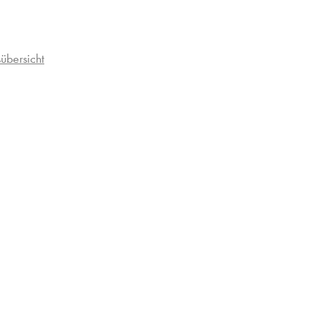
übersicht