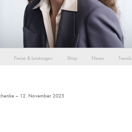
Preise & Leistungen
Shop
News
Trends
schenke
– 12. November 2025