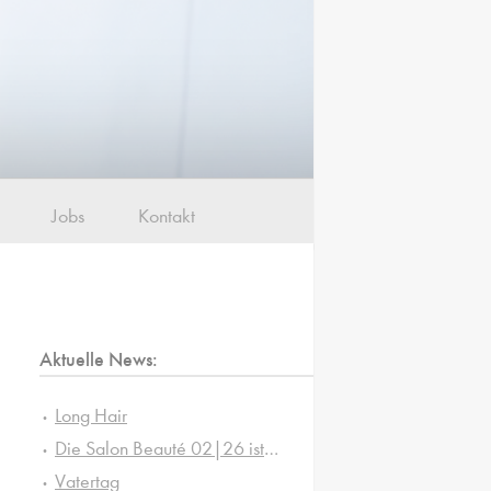
Jobs
Kontakt
Aktuelle News:
Long Hair
Die Salon Beauté 02|26 ist da!
Vatertag