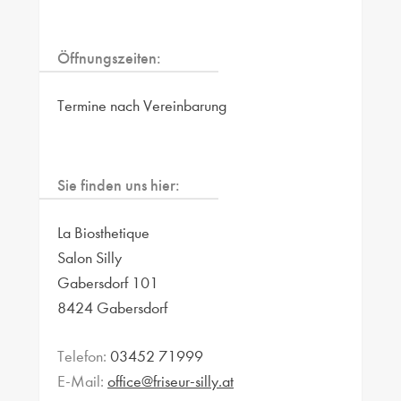
Öffnungszeiten:
Termine nach Vereinbarung
Sie finden uns hier:
La Biosthetique
Salon Silly
Gabersdorf 101
8424 Gabersdorf
Telefon:
03452 71999
E-Mail:
office@friseur-silly.at