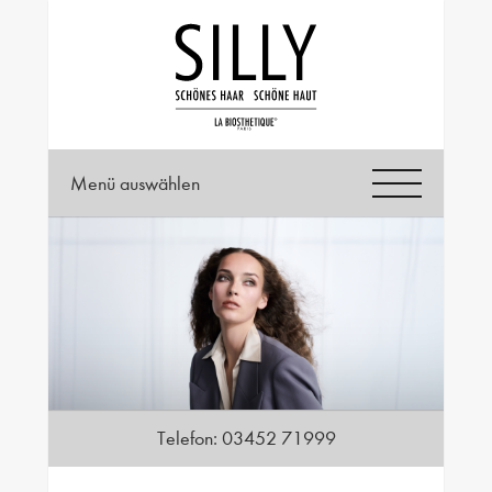
Menü auswählen
Telefon:
03452 71999