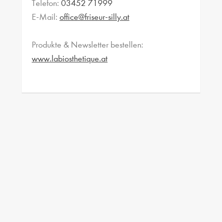
Telefon:
03452 71999
E-Mail:
office@friseur-silly.at
Produkte & Newsletter bestellen:
www.labiosthetique.at