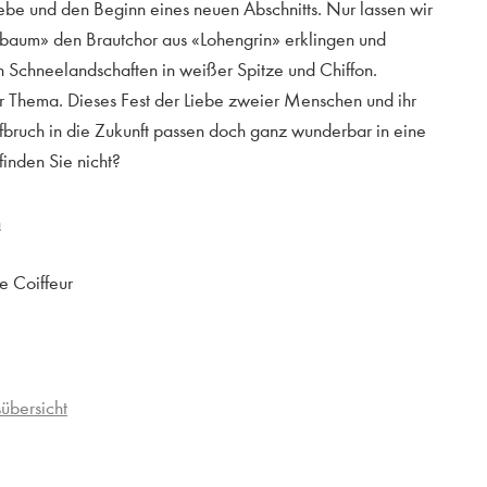
iebe und den Beginn eines neuen Abschnitts. Nur lassen wir
baum» den Brautchor aus «Lohengrin» erklingen und
in Schneelandschaften in weißer Spitze und Chiffon.
er Thema. Dieses Fest der Liebe zweier Menschen und ihr
bruch in die Zukunft passen doch ganz wunderbar in eine
inden Sie nicht?
n
ue Coiffeur
übersicht