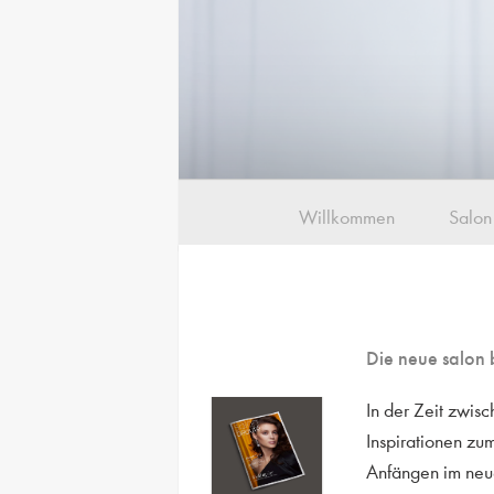
Willkommen
Salon
Die neue salon 
In der Zeit zwi
Inspirationen zu
Anfängen im neue