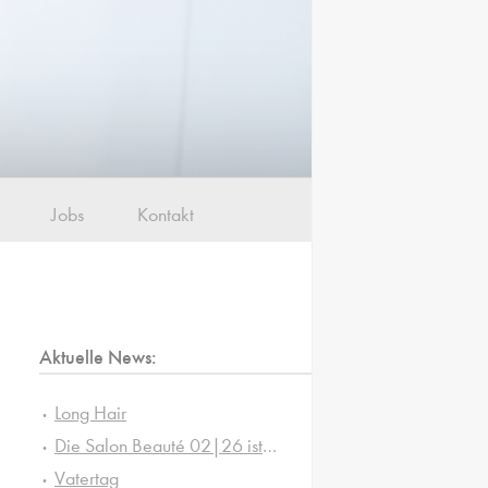
Jobs
Kontakt
Aktuelle News:
Long Hair
Die Salon Beauté 02|26 ist da!
Vatertag