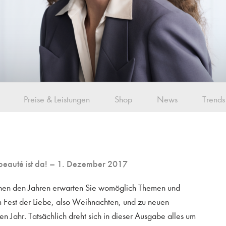
Preise & Leistungen
Shop
News
Trends
beauté ist da!
– 1. Dezember 2017
schen den Jahren erwarten Sie womöglich Themen und
m Fest der Liebe, also Weihnachten, und zu neuen
n Jahr. Tatsächlich dreht sich in dieser Ausgabe alles um