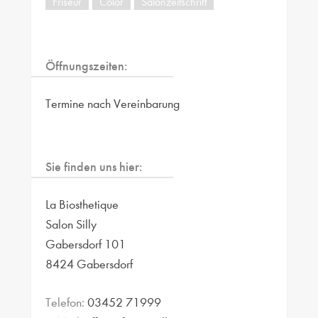
Friseur
Color
Salonzeitschrift
Öffnungszeiten:
Termine nach Vereinbarung
Sie finden uns hier:
La Biosthetique
Salon Silly
Gabersdorf 101
8424 Gabersdorf
Telefon:
03452 71999