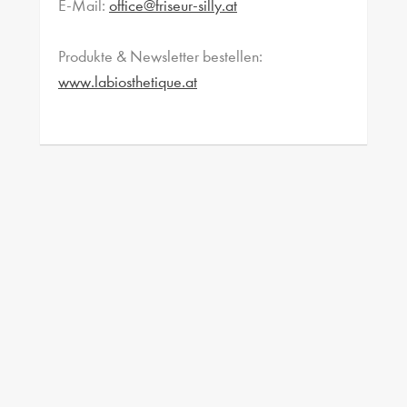
E-Mail:
office@friseur-silly.at
Produkte & Newsletter bestellen:
www.labiosthetique.at