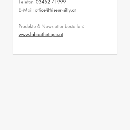
Telefon:
03452 71999
E-Mail:
office@friseur-silly.at
Produkte & Newsletter bestellen:
www.labiosthetique.at