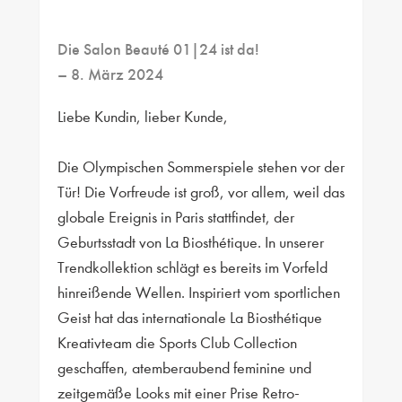
Die Salon Beauté 01|24 ist da!
– 8. März 2024
Liebe Kundin, lieber Kunde,
Die Olympischen Sommerspiele stehen vor der
Tür! Die Vorfreude ist groß, vor allem, weil das
globale Ereignis in Paris stattfindet, der
Geburtsstadt von La Biosthétique. In unserer
Trendkollektion schlägt es bereits im Vorfeld
hinreißende Wellen. Inspiriert vom sportlichen
Geist hat das internationale La Biosthétique
Kreativteam die Sports Club Collection
geschaffen, atemberaubend feminine und
zeitgemäße Looks mit einer Prise Retro-