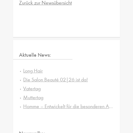
Zurück zur Newsübersicht
Aktuelle News:
Long Hair
Die Salon Beauté 02|26 ist da!
Vatertag
Muttertag
Homme – Entwickelt für die besonderen Ansprüche von Männerhaut und -haar