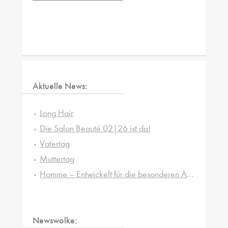
Aktuelle News:
Long Hair
Die Salon Beauté 02|26 ist da!
Vatertag
Muttertag
Homme – Entwickelt für die besonderen Ansprüche von Männerhaut und -haar
Newswolke: