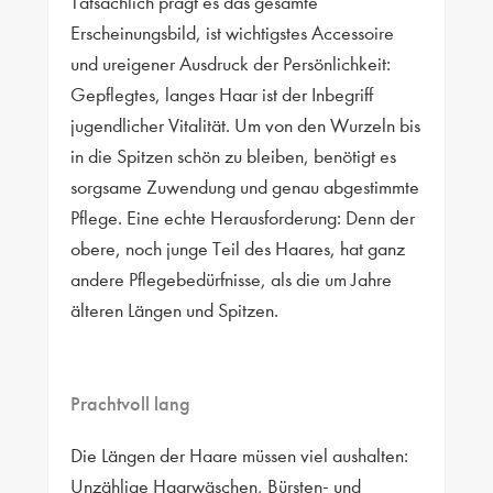
Tatsächlich prägt es das gesamte
Erscheinungsbild, ist wichtigstes Accessoire
und ureigener Ausdruck der Persönlichkeit:
Gepflegtes, langes Haar ist der Inbegriff
jugendlicher Vitalität. Um von den Wurzeln bis
in die Spitzen schön zu bleiben, benötigt es
sorgsame Zuwendung und genau abgestimmte
Pflege. Eine echte Herausforderung: Denn der
obere, noch junge Teil des Haares, hat ganz
andere Pflegebedürfnisse, als die um Jahre
älteren Längen und Spitzen.
Prachtvoll lang
Die Längen der Haare müssen viel aushalten:
Unzählige Haarwäschen, Bürsten- und