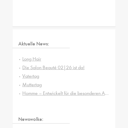
Aktuelle News:
Long Hair
Die Salon Beauté 02|26 ist da!
Vatertag
Muttertag
Homme – Entwickelt für die besonderen Ansprüche von Männerhaut und -haar
Newswolke: