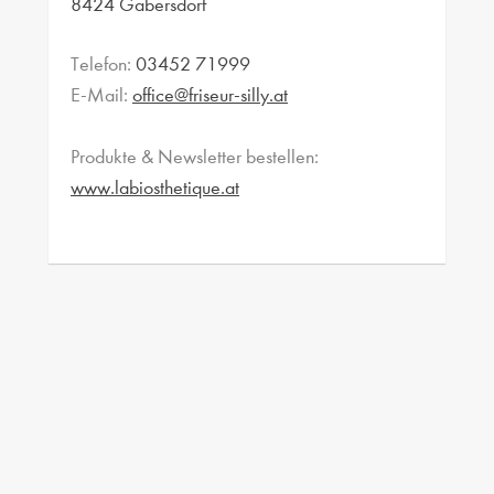
8424 Gabersdorf
Telefon:
03452 71999
E-Mail:
office@friseur-silly.at
Produkte & Newsletter bestellen:
www.labiosthetique.at