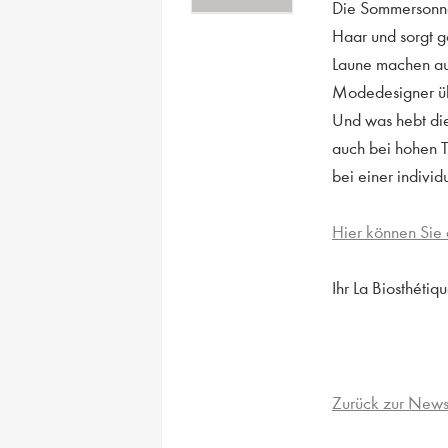
Die Sommersonne 
Haar und sorgt g
Laune machen auc
Modedesigner übe
Und was hebt die
auch bei hohen T
bei einer individ
Hier können Sie 
Ihr La Biosthétiq
Zurück zur News