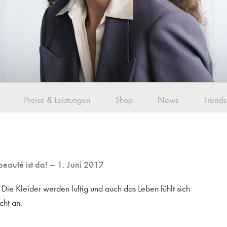
Preise & Leistungen
Shop
News
Trends
beauté ist da!
– 1. Juni 2017
Die Kleider werden luftig und auch das Leben fühlt sich
cht an.