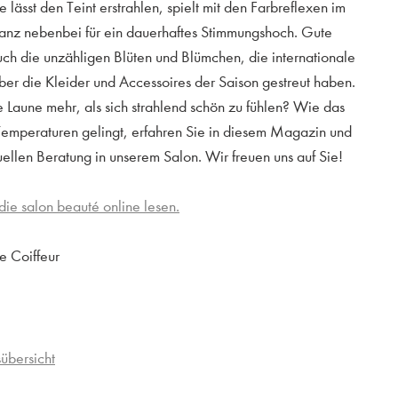
lässt den Teint erstrahlen, spielt mit den Farbreflexen im
anz nebenbei für ein dauerhaftes Stimmungshoch. Gute
h die unzähligen Blüten und Blümchen, die internationale
r die Kleider und Accessoires der Saison gestreut haben.
 Laune mehr, als sich strahlend schön zu fühlen? Wie das
emperaturen gelingt, erfahren Sie in diesem Magazin und
uellen Beratung in unserem Salon. Wir freuen uns auf Sie!
die salon beauté online lesen.
ue Coiffeur
übersicht