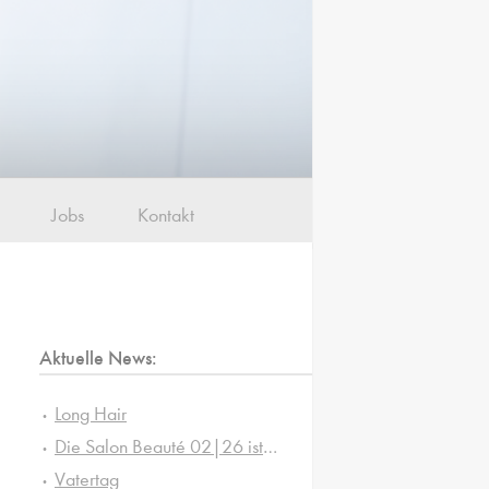
Jobs
Kontakt
Aktuelle News:
Long Hair
Die Salon Beauté 02|26 ist da!
Vatertag