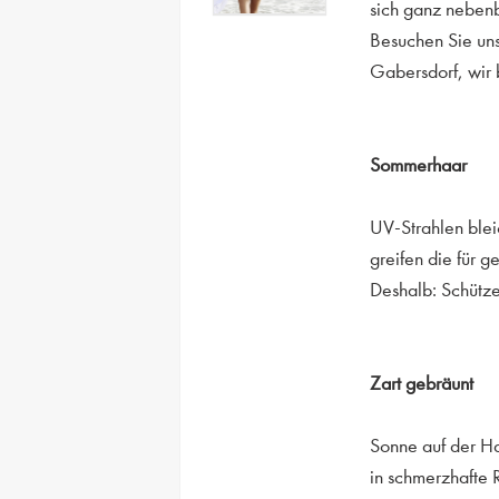
sich ganz nebenb
Besuchen Sie uns
Gabersdorf, wir 
Sommerhaar
UV-Strahlen blei
greifen die für 
Deshalb: Schütze
Zart gebräunt
Sonne auf der Ha
in schmerzhafte R