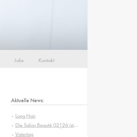
Jobs
Kontakt
Aktuelle News:
Long Hair
Die Salon Beauté 02|26 ist da!
Vatertag