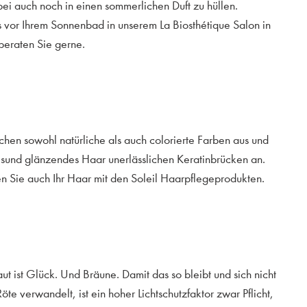
ei auch noch in einen sommerlichen Duft zu hüllen.
 vor Ihrem Sonnenbad in unserem La Biosthétique Salon in
beraten Sie gerne.
chen sowohl natürliche als auch colorierte Farben aus und
gesund glänzendes Haar unerlässlichen Keratinbrücken an.
n Sie auch Ihr Haar mit den Soleil Haarpflegeprodukten.
ut ist Glück. Und Bräune. Damit das so bleibt und sich nicht
öte verwandelt, ist ein hoher Lichtschutzfaktor zwar Pflicht,