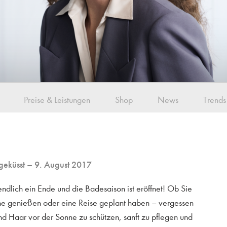
Preise & Leistungen
Shop
News
Trends
geküsst
– 9. August 2017
ndlich ein Ende und die Badesaison ist eröffnet! Ob Sie
ne genießen oder eine Reise geplant haben – vergessen
und Haar vor der Sonne zu schützen, sanft zu pflegen und