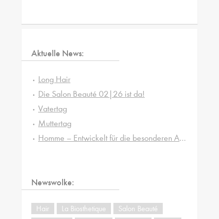
Aktuelle News:
Long Hair
Die Salon Beauté 02|26 ist da!
Vatertag
Muttertag
Homme – Entwickelt für die besonderen Ansprüche von Männerhaut und -haar
Newswolke:
Hair
La Biosthetique
Salon Beauté