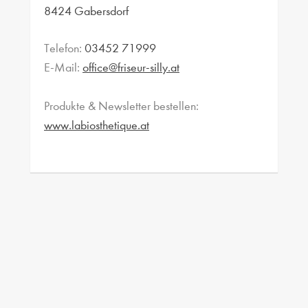
8424 Gabersdorf
Telefon:
03452 71999
E-Mail:
office@friseur-silly.at
Produkte & Newsletter bestellen:
www.labiosthetique.at