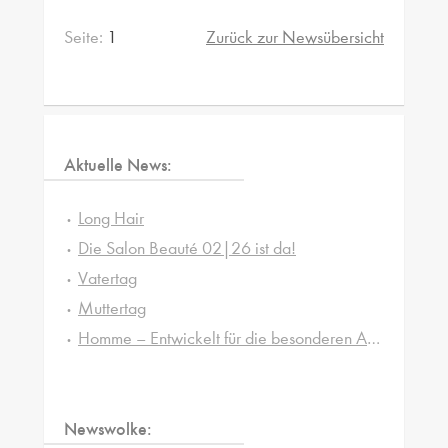
Seite:
1
Zurück zur Newsübersicht
Aktuelle News:
Long Hair
Die Salon Beauté 02|26 ist da!
Vatertag
Muttertag
Homme – Entwickelt für die besonderen Ansprüche von Männerhaut und -haar
Newswolke: