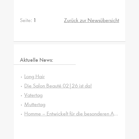
Seite:
1
Zurück zur Newsübersicht
Aktuelle News:
Long Hair
Die Salon Beauté 02|26 ist da!
Vatertag
Muttertag
Homme – Entwickelt für die besonderen Ansprüche von Männerhaut und -haar