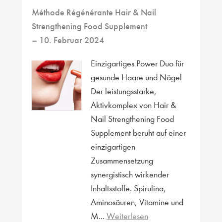
Méthode Régénérante Hair & Nail
Strengthening Food Supplement
– 10. Februar 2024
Einzigartiges Power Duo für
gesunde Haare und Nägel
Der leistungsstarke,
Aktivkomplex von Hair &
Nail Strengthening Food
Supplement beruht auf einer
einzigartigen
Zusammensetzung
synergistisch wirkender
Inhaltsstoffe. Spirulina,
Aminosäuren, Vitamine und
M...
Weiterlesen