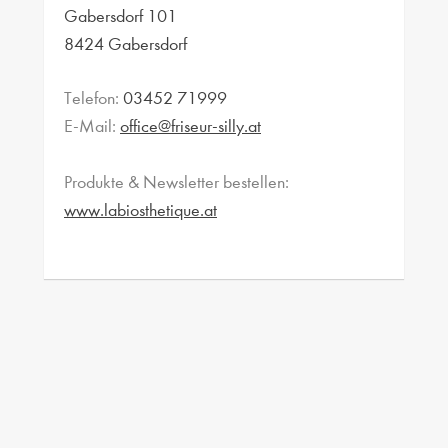
Gabersdorf 101
8424 Gabersdorf
Telefon:
03452 71999
E-Mail:
office@friseur-silly.at
Produkte & Newsletter bestellen:
www.labiosthetique.at