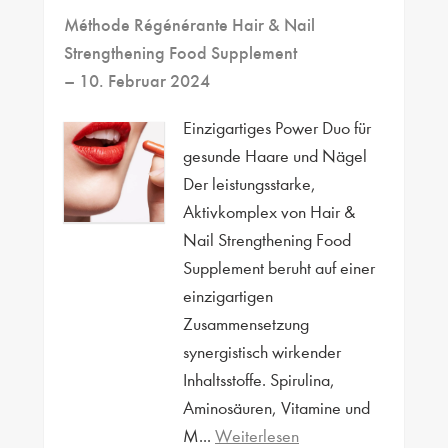
Méthode Régénérante Hair & Nail
Strengthening Food Supplement
– 10. Februar 2024
Einzigartiges Power Duo für
gesunde Haare und Nägel
Der leistungsstarke,
Aktivkomplex von Hair &
Nail Strengthening Food
Supplement beruht auf einer
einzigartigen
Zusammensetzung
synergistisch wirkender
Inhaltsstoffe. Spirulina,
Aminosäuren, Vitamine und
M...
Weiterlesen