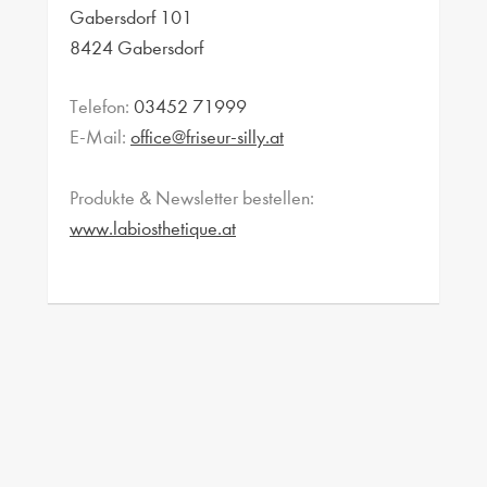
Gabersdorf 101
8424 Gabersdorf
Telefon:
03452 71999
E-Mail:
office@friseur-silly.at
Produkte & Newsletter bestellen:
www.labiosthetique.at