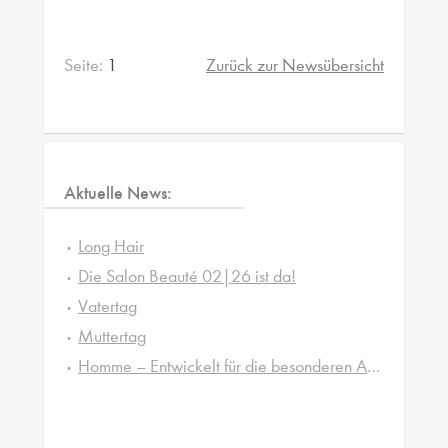
Seite:
1
Zurück zur Newsübersicht
Aktuelle News:
Long Hair
Die Salon Beauté 02|26 ist da!
Vatertag
Muttertag
Homme – Entwickelt für die besonderen Ansprüche von Männerhaut und -haar