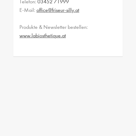
Telefon:
03452 71999
E-Mail:
office@friseur-silly.at
Produkte & Newsletter bestellen:
www.labiosthetique.at