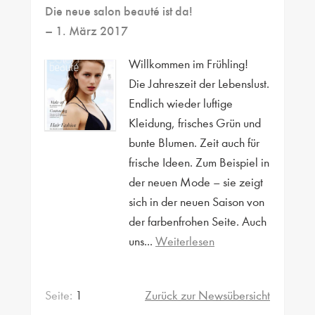
Die neue salon beauté ist da!
– 1. März 2017
Willkommen im Frühling!
Die Jahreszeit der Lebenslust.
Endlich wieder luftige
Kleidung, frisches Grün und
bunte Blumen. Zeit auch für
frische Ideen. Zum Beispiel in
der neuen Mode – sie zeigt
sich in der neuen Saison von
der farbenfrohen Seite. Auch
uns...
Weiterlesen
Seite:
1
Zurück zur Newsübersicht