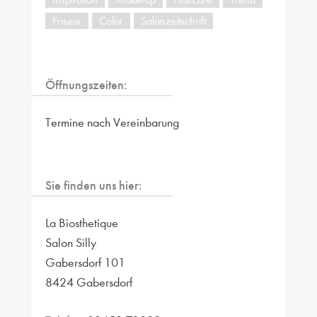
Friseur
Color
Salonzeitschrift
Öffnungszeiten:
Termine nach Vereinbarung
Sie finden uns hier:
La Biosthetique
Salon Silly
Gabersdorf 101
8424 Gabersdorf