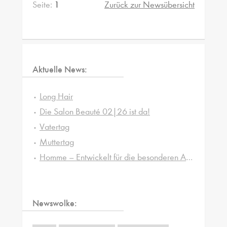
Seite:
1
Zurück zur Newsübersicht
Aktuelle News:
Long Hair
Die Salon Beauté 02|26 ist da!
Vatertag
Muttertag
Homme – Entwickelt für die besonderen Ansprüche von Männerhaut und -haar
Newswolke: