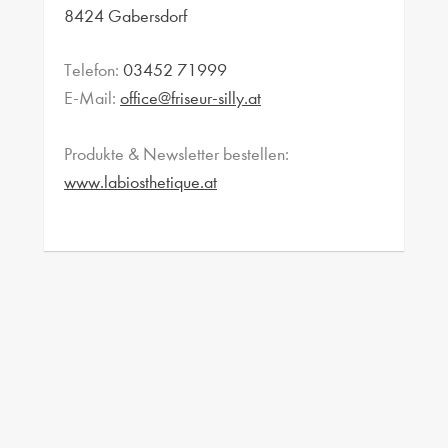
8424 Gabersdorf
Telefon:
03452 71999
E-Mail:
office@friseur-silly.at
Produkte & Newsletter bestellen:
www.labiosthetique.at