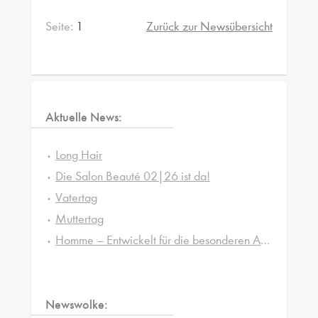
Seite:
1
Zurück zur Newsübersicht
Aktuelle News:
Long Hair
Die Salon Beauté 02|26 ist da!
Vatertag
Muttertag
Homme – Entwickelt für die besonderen Ansprüche von Männerhaut und -haar
Newswolke: