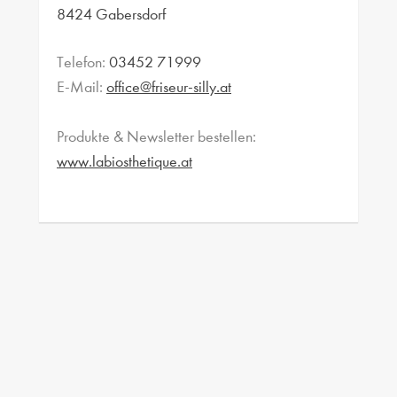
8424 Gabersdorf
Telefon:
03452 71999
E-Mail:
office@friseur-silly.at
Produkte & Newsletter bestellen:
www.labiosthetique.at