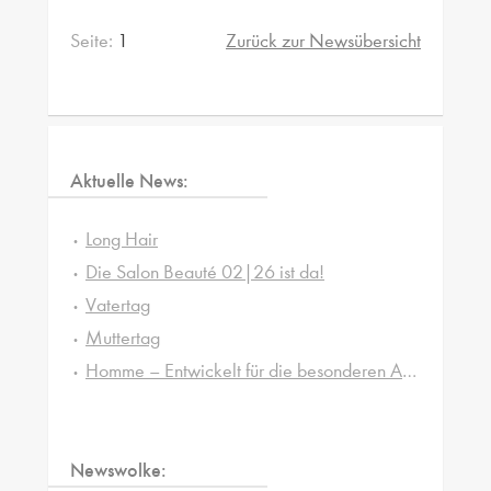
Seite:
1
Zurück zur Newsübersicht
Aktuelle News:
Long Hair
Die Salon Beauté 02|26 ist da!
Vatertag
Muttertag
Homme – Entwickelt für die besonderen Ansprüche von Männerhaut und -haar
Newswolke: