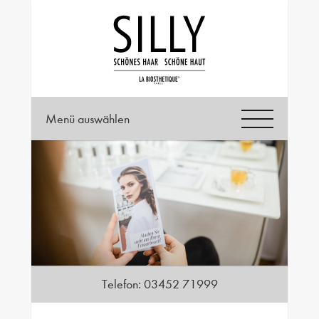
Menü auswählen
Telefon:
03452 71999