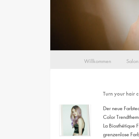
Willkommen
Salon
Turn your hair 
Der neue Farbtec
Color Trendthem
La Biosthétique 
grenzenlose Farb