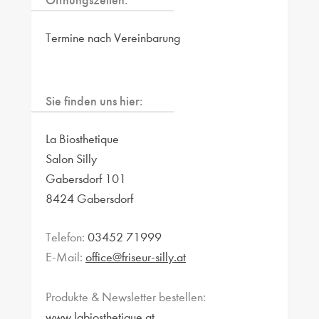
Öffnungszeiten:
Termine nach Vereinbarung
Sie finden uns hier:
La Biosthetique
Salon Silly
Gabersdorf 101
8424 Gabersdorf
Telefon:
03452 71999
E-Mail:
office@friseur-silly.at
Produkte & Newsletter bestellen:
www.labiosthetique.at