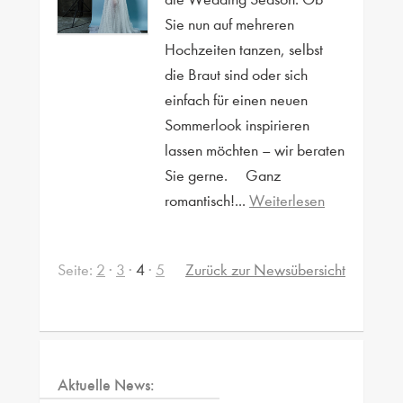
Sie nun auf mehreren
Hochzeiten tanzen, selbst
die Braut sind oder sich
einfach für einen neuen
Sommerlook inspirieren
lassen möchten – wir beraten
Sie gerne. Ganz
romantisch!...
Weiterlesen
Seite:
2
·
3
·
4
·
5
Zurück zur Newsübersicht
Aktuelle News: