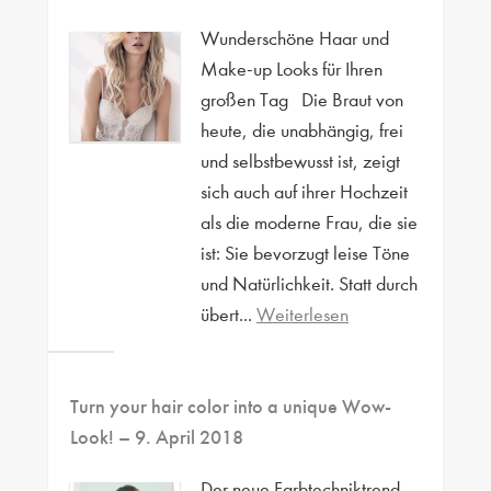
Wunderschöne Haar und
Make-up Looks für Ihren
großen Tag Die Braut von
heute, die unabhängig, frei
und selbstbewusst ist, zeigt
sich auch auf ihrer Hochzeit
als die moderne Frau, die sie
ist: Sie bevorzugt leise Töne
und Natürlichkeit. Statt durch
übert...
Weiterlesen
Turn your hair color into a unique Wow-
Look!
– 9. April 2018
Der neue Farbtechniktrend