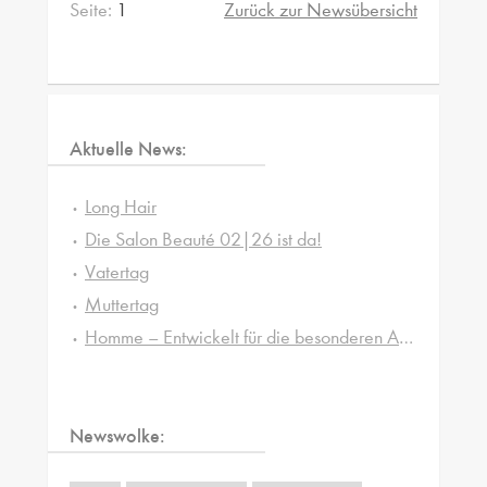
Seite:
1
Zurück zur Newsübersicht
Aktuelle News:
Long Hair
Die Salon Beauté 02|26 ist da!
Vatertag
Muttertag
Homme – Entwickelt für die besonderen Ansprüche von Männerhaut und -haar
Newswolke: